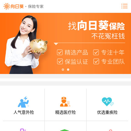
人气意外险
精选医疗险
优选重疾险