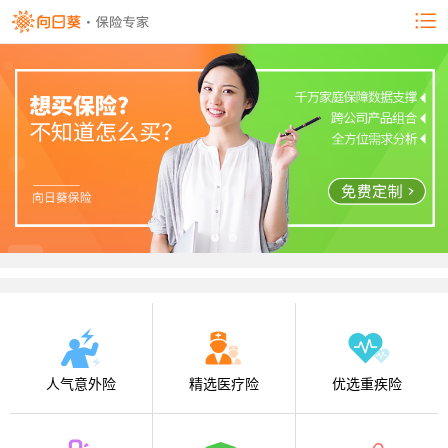
人气意外险
精选医疗险
优选重疾险