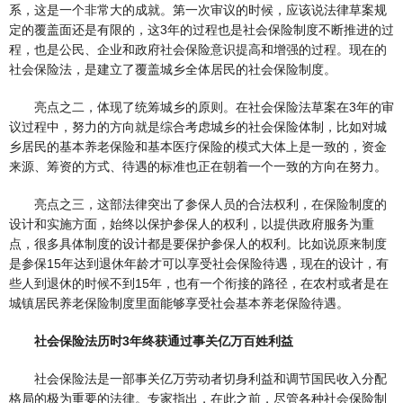
系，这是一个非常大的成就。第一次审议的时候，应该说法律草案规
定的覆盖面还是有限的，这3年的过程也是社会保险制度不断推进的过
程，也是公民、企业和政府社会保险意识提高和增强的过程。现在的
社会保险法，是建立了覆盖城乡全体居民的社会保险制度。
亮点之二，体现了统筹城乡的原则。在社会保险法草案在3年的审
议过程中，努力的方向就是综合考虑城乡的社会保险体制，比如对城
乡居民的基本养老保险和基本医疗保险的模式大体上是一致的，资金
来源、筹资的方式、待遇的标准也正在朝着一个一致的方向在努力。
亮点之三，这部法律突出了参保人员的合法权利，在保险制度的
设计和实施方面，始终以保护参保人的权利，以提供政府服务为重
点，很多具体制度的设计都是要保护参保人的权利。比如说原来制度
是参保15年达到退休年龄才可以享受社会保险待遇，现在的设计，有
些人到退休的时候不到15年，也有一个衔接的路径，在农村或者是在
城镇居民养老保险制度里面能够享受社会基本养老保险待遇。
社会保险法历时3年终获通过事关亿万百姓利益
社会保险法是一部事关亿万劳动者切身利益和调节国民收入分配
格局的极为重要的法律。专家指出，在此之前，尽管各种社会保险制