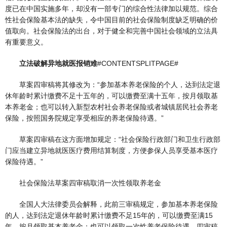
度已在中国实施多年，却没有一部专门的综合性法律加以规范。综合
性社会保险基本法的缺失，令中国目前的社会保险制度缺乏明确的价
值取向。社会保险法的出台，对于健全和完善中国社会领域的立法具
有重要意义。
立法破解异地就医报销难
#CONTENTSPLITPAGE#
草案四审稿将其修改为：“参加基本养老保险的个人，达到法定退
休年龄时累计缴费不足十五年的，可以缴费至满十五年，按月领取基
本养老金；也可以转入新型农村社会养老保险或者城镇居民社会养老
保险，按照国务院规定享受相应的养老保险待遇。”
草案四审稿在这方面增加规定：“社会保险行政部门和卫生行政部
门应当建立异地就医医疗费用结算制度，方便参保人员享受基本医疗
保险待遇。”
社会保险法草案四审稿取消一次性领取养老金
全国人大法律委员会解释，此前三审稿规定，参加基本养老保险
的人，达到法定退休年龄时累计缴费不足15年的，可以缴费至满15
年，按月领取基本养老金；也可以领取一次性养老保险待遇。四审稿