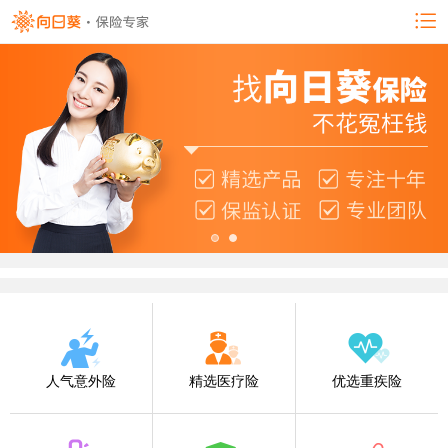
人气意外险
精选医疗险
优选重疾险