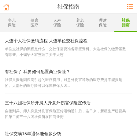
社保指南
少儿
健康
人寿
养老
理财
社保
保险
医疗
保险
保险
保险
指南
大连个人社保缴纳流程 大连单位交社保流程
单位交社保的流程是什么，交社保需要准备哪些资料。大连社保的缴费基数
有哪些。小编给大家整理了关于大连...
有社保了 我要如何配置商业保险？
社保只报销因疾病引起的医疗费用，对意外伤害导致的医疗费是不能报销
的。大部分的医疗险可以保障投保人因...
三十八团社保所开展人身意外伤害保险宣传活...
自接到兵、师人身意外伤害保险宣传活动通知后，连日来，新疆生产建设兵
团第二师三十八团社保所在团商业街...
社保交满15年退休能领多少钱