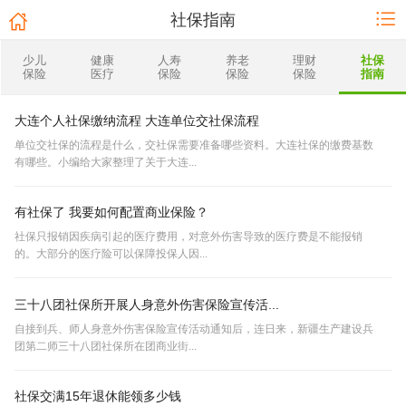
社保指南
少儿
健康
人寿
养老
理财
社保
保险
医疗
保险
保险
保险
指南
大连个人社保缴纳流程 大连单位交社保流程
单位交社保的流程是什么，交社保需要准备哪些资料。大连社保的缴费基数
有哪些。小编给大家整理了关于大连...
有社保了 我要如何配置商业保险？
社保只报销因疾病引起的医疗费用，对意外伤害导致的医疗费是不能报销
的。大部分的医疗险可以保障投保人因...
三十八团社保所开展人身意外伤害保险宣传活...
自接到兵、师人身意外伤害保险宣传活动通知后，连日来，新疆生产建设兵
团第二师三十八团社保所在团商业街...
社保交满15年退休能领多少钱