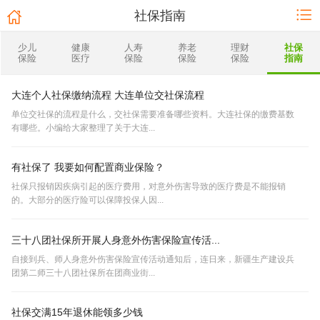
社保指南
少儿
健康
人寿
养老
理财
社保
保险
医疗
保险
保险
保险
指南
大连个人社保缴纳流程 大连单位交社保流程
单位交社保的流程是什么，交社保需要准备哪些资料。大连社保的缴费基数
有哪些。小编给大家整理了关于大连...
有社保了 我要如何配置商业保险？
社保只报销因疾病引起的医疗费用，对意外伤害导致的医疗费是不能报销
的。大部分的医疗险可以保障投保人因...
三十八团社保所开展人身意外伤害保险宣传活...
自接到兵、师人身意外伤害保险宣传活动通知后，连日来，新疆生产建设兵
团第二师三十八团社保所在团商业街...
社保交满15年退休能领多少钱