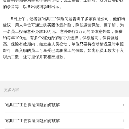
集证明劳动关系事实存在的证据，如工资条、工作牌、双方口头协议
的录音等，以备出现纠纷时出示。
5日上午，记者就“临时工”保险问题咨询了多家保险公司，他们均
建议，用人单位可通过购买团体意外险，降低运营风险。据了解，为
一名员工投保意外身故10万元、意外医疗1万元的团体意外险，保费
约每年100元。有多个档次的保额可供选择，保额越高，保费就越
高。保险有效期内，如发生人员变动，单位只要将变动情况及时申报
即可，新入职的员工可享受已离职员工的保险。如离职员工数大于入
职员工数，还可退保并获相应退款。
更多内容
“临时工”工伤保险问题如何破解
“临时工”工伤保险问题如何破解