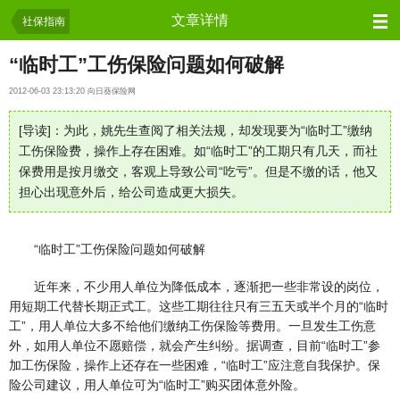
问吧
文章详情
社保指南
“临时工”工伤保险问题如何破解
2012-06-03 23:13:20 向日葵保险网
[导读]：为此，姚先生查阅了相关法规，却发现要为“临时工”缴纳
工伤保险费，操作上存在困难。如“临时工”的工期只有几天，而社
保费用是按月缴交，客观上导致公司“吃亏”。但是不缴的话，他又
担心出现意外后，给公司造成更大损失。
“临时工”工伤保险问题如何破解
近年来，不少用人单位为降低成本，逐渐把一些非常设的岗位，
用短期工代替长期正式工。这些工期往往只有三五天或半个月的“临时
工”，用人单位大多不给他们缴纳工伤保险等费用。一旦发生工伤意
外，如用人单位不愿赔偿，就会产生纠纷。据调查，目前“临时工”参
加工伤保险，操作上还存在一些困难，“临时工”应注意自我保护。保
险公司建议，用人单位可为“临时工”购买团体意外险。