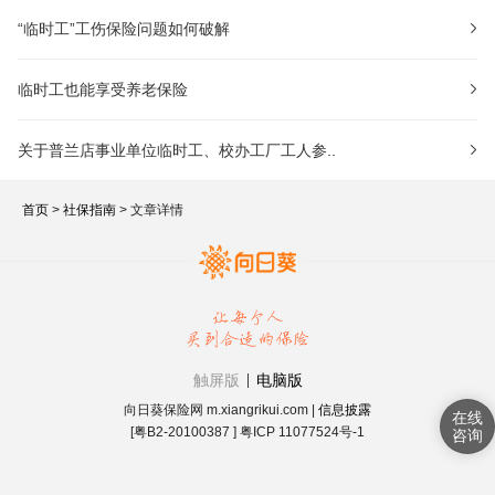
“临时工”工伤保险问题如何破解
临时工也能享受养老保险
关于普兰店事业单位临时工、校办工厂工人参..
首页
>
社保指南
> 文章详情
触屏版
电脑版
向日葵保险网 m.xiangrikui.com |
信息披露
[粤B2-20100387 ] 粤ICP 11077524号-1