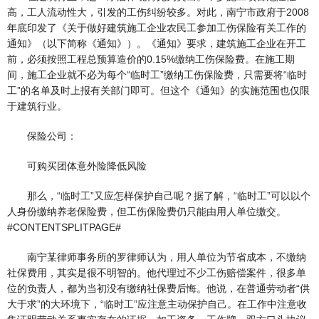
高，工人流动性大，引发的工伤纠纷较多。对此，南宁市政府于2008
年底印发了《关于做好建筑施工企业农民工参加工伤保险有关工作的
通知》（以下简称《通知》）。《通知》要求，建筑施工企业在开工
前，必须按照工程总预算造价的0.15%缴纳工伤保险费。在施工期
间，施工企业就不必为每个“临时工”缴纳工伤保险费，只需要将“临时
工”的名单及时上报有关部门即可。但这个《通知》的实施范围也仅限
于建筑行业。
保险公司：
可购买团体意外险降低风险
那么，“临时工”又应怎样保护自己呢？据了解，“临时工”可以以个
人身份缴纳养老保险费，但工伤保险费仍只能由用人单位缴交。
#CONTENTSPLITPAGE#
南宁某律师事务所的罗律师认为，用人单位为节省成本，不缴纳
社保费用，其实是很不明智的。他代理过不少工伤赔偿案件，很多单
位的负责人，都为当初没有缴纳社保费后悔。他说，在普通劳动者“供
大于求”的大环境下，“临时工”应注意主动保护自己。在工作中注意收