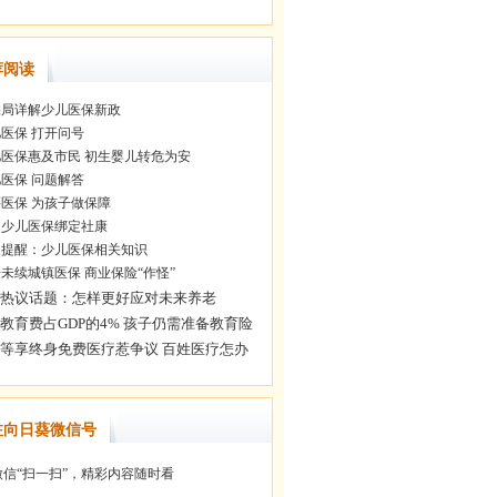
荐阅读
局详解少儿医保新政
医保 打开问号
医保惠及市民 初生婴儿转危为安
医保 问题解答
医保 为孩子做保障
少儿医保绑定社康
提醒：少儿医保相关知识
未续城镇医保 商业保险“作怪”
注向日葵微信号
信“扫一扫”，精彩内容随时看