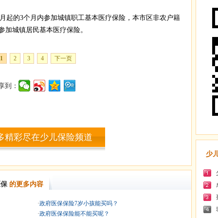
月起的3个月内参加城镇职工基本医疗保险，本市区非农户籍
参加城镇居民基本医疗保险。
1
2
3
4
下一页
享到：
多精彩尽在少儿保险频道
少
医保
的更多内容
·
政府医保保险7岁小孩能买吗？
·
政府医保保险能不能买呢？