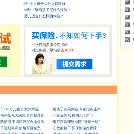
·
给4个月孩子买什么保险好
·
纠结：该给孩子买什么保险？
·
婴儿适合什么样的保险？
市146万儿童 庆祝大病险
·
给孩子购买保险 专家指点迷津
福利孤儿大病险 走向制度化
·
儿童保险 投保的几个窍门
防护网 不同阶段买合适保险
·
银行高端理财 锁定“进富一族”
子规划教育金 给家庭减负
·
在校的孩子 买保险做好保障