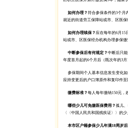
如何办理？
符合参保条件的3个月
就近的街道劳工保障站或市、区医保
如何办理续保？
应在每年的6月1
站或市、区医保经办机构办理参保缴
中断参保后有何规定？
中断后只能
年度首月起的6个月后（既次年的3月
参保期间个人基本信息发生变化如
应持变更后的户口簿原件和复印件至
缴费标准？
每人每年缴纳150元
哪些少儿可免缴医保费用？
孤儿、
〈〈中国人民共和国残疾证〉〉的少儿
本市区户籍参保少儿年满18周岁