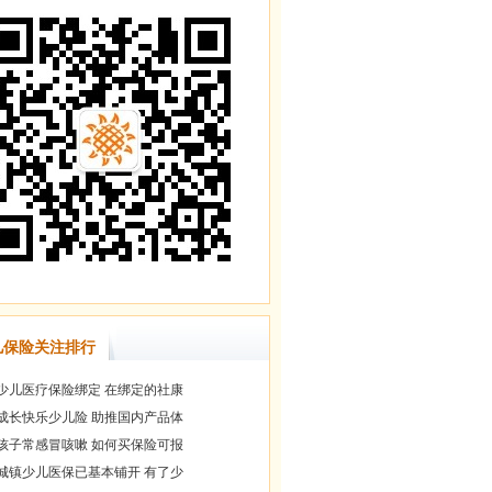
儿保险关注排行
少儿医疗保险绑定 在绑定的社康
成长快乐少儿险 助推国内产品体
孩子常感冒咳嗽 如何买保险可报
城镇少儿医保已基本铺开 有了少