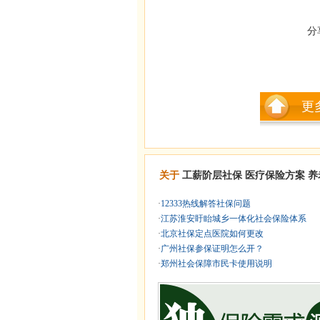
分
更
关于
工薪阶层社保
医疗保险方案
养
·
12333热线解答社保问题
·
江苏淮安盱眙城乡一体化社会保险体系
·
北京社保定点医院如何更改
·
广州社保参保证明怎么开？
·
郑州社会保障市民卡使用说明