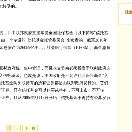
能接受的。
社
的，并由联邦政府直接掌管全国社保基金（以下简称"信托基
由一个专设的"信托基金托管委员会"来负责的。截至2010年
基金总资产为26089亿美元；社会
医疗保险
（HI+SMI）基金总资
邦政府统一集中管理，而且收支节余必须投资于联邦政府连
入信托基金。也就是说，美国政府是不允许
社会保险
基金"入
信托基金购买或持有的所有证券都是由联邦政府发行的。它们
行证券。只有信托基金可以购买或持有，不可上市，不可转
证券。且从2005年2月15日开始，信托基金不再持有公募发行
1
2
下一页