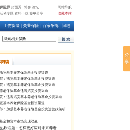
保险界
封面秀
博客
论坛
网站导航
活动专区
资料下载
签单分享
收藏本站
险
|
工伤保险
|
失业保险
|
百家争鸣
|
问吧
荐阅读
拓宽基本养老保险基金投资渠道
院：拓宽基本养老保险基金投资渠道
院：拓宽基本养老保险基金投资渠道
养老保险基金适当拓宽投资渠道
院：适当拓宽基本养老保险基金投资渠道
宽基本养老保险基金投资渠道
部：加强基本养老保险基金投资运营政策研
基金和资本市场实现双赢