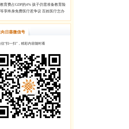
注向日葵微信号
信“扫一扫”，精彩内容随时看