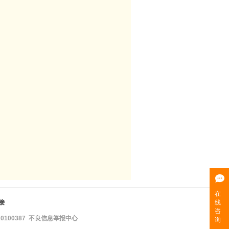
接
100387
不良信息举报中心