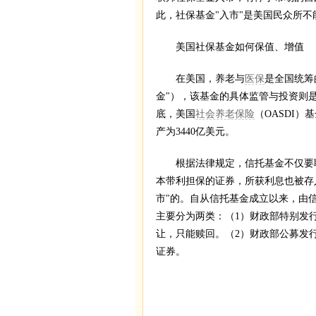
此，社保基金"入市"是美国民众所不
美国社保基金如何保值、增值
在美国，养老与
医保
是全国统筹
金"），该基金的具体监管与投资则是
底，美国
社会养老保险
（OASDI）
产为3440亿美元。
根据法律规定，信托基金不仅要联
本带利担保的证券，所获利息也被存
市"的。自从信托基金成立以来，由
主要分为两类：（1）财政部特别发
让，只能赎回。（2）财政部公募发行
证券。