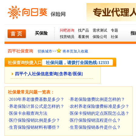
问吧咨询
找产品
需求测试
专题
买保险
指
找营销员
看案例
保险公司
社保
四平社保查询
切换城市>>
将本页加入收藏
社保查询快捷入口
社保问题，请拨打全国热线:12333
四平个人社保信息查询[含养老/医保]
社保最常见问题一览表：
2010年养老缴费基数是多少？
养老保险缴费比例是怎样的？
·
·
养老保险计算公式是怎样的？
农村养老保险缴费标准是多少？
·
·
医保卡余额查询方法
医保卡报销的定点医院怎么选？
·
·
医疗保险报销比例是多少？
医疗保险报销流程是什么？
·
·
生育保险报销材料有哪些？
生育保险报销条件是什么？
·
·