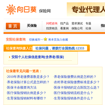
问吧咨询
找产品
需求测试
专题
买保险
指
找营销员
看案例
保险公司
社保
安阳社保查询
切换城市>>
将本页加入收藏
社保查询快捷入口
社保问题，请拨打全国热线:12333
安阳个人社保信息查询[含养老/医保]
社保最常见问题一览表：
2010年养老缴费基数是多少？
养老保险缴费比例是怎样的？
·
·
养老保险计算公式是怎样的？
农村养老保险缴费标准是多少？
·
·
医保卡余额查询方法
医保卡报销的定点医院怎么选？
·
·
医疗保险报销比例是多少？
医疗保险报销流程是什么？
·
·
生育保险报销材料有哪些？
生育保险报销条件是什么？
·
·