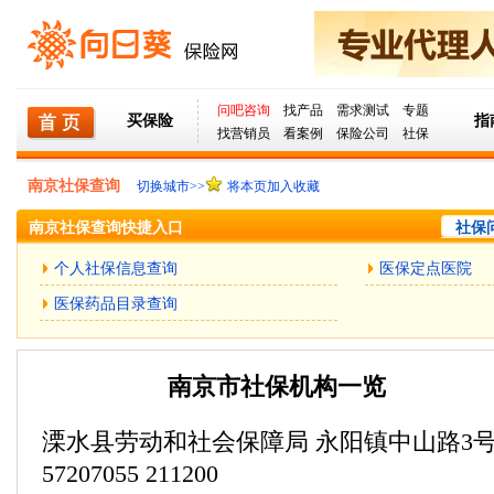
问吧咨询
找产品
需求测试
专题
买保险
指
找营销员
看案例
保险公司
社保
南京社保查询
切换城市>>
将本页加入收藏
南京社保查询快捷入口
社保问
个人社保信息查询
医保定点医院
医保药品目录查询
南京市社保机构一览
溧水县劳动和社会保障局 永阳镇中山路3
57207055 211200