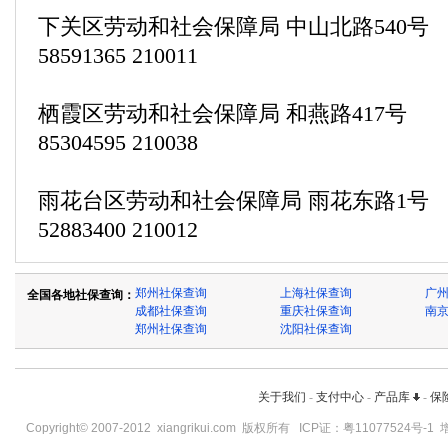
下关区劳动和社会保障局 中山北路540号
58591365 210011
栖霞区劳动和社会保障局 和燕路417号
85304595 210038
雨花台区劳动和社会保障局 雨花东路1号
52883400 210012
郑州社保查询
上海社保查询
广
全国各地社保查询：
成都社保查询
重庆社保查询
南
郑州社保查询
沈阳社保查询
关于我们
-
支付中心
-
产品库
-
保
Copyright© 2007-2012
xiangrikui.com
版权所有 ICP证：
粤11077524号-1
增