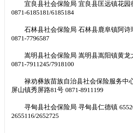
宜良县社会保险局 宜良县匡远镇花园行
0871-6185181/6185184
石林县社会保险局 石林县鹿阜镇阿诗
0871-7796587
嵩明县社会保险局 嵩明县嵩阳镇黄龙大
0871-7911245/7918100
禄劝彝族苗族自治县社会保险服务中心
屏山镇秀屏路81号 0871-8911199
寻甸县社会保险局 寻甸县仁德镇 655200 
2655116/2652725