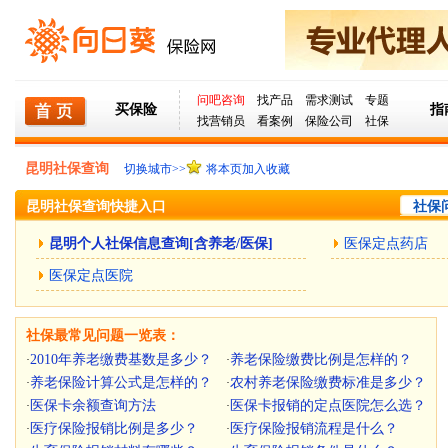
问吧咨询
找产品
需求测试
专题
买保险
指
找营销员
看案例
保险公司
社保
昆明社保查询
切换城市>>
将本页加入收藏
昆明社保查询快捷入口
社保问
昆明个人社保信息查询[含养老/医保]
医保定点药店
医保定点医院
社保最常见问题一览表：
2010年养老缴费基数是多少？
养老保险缴费比例是怎样的？
·
·
养老保险计算公式是怎样的？
农村养老保险缴费标准是多少？
·
·
医保卡余额查询方法
医保卡报销的定点医院怎么选？
·
·
医疗保险报销比例是多少？
医疗保险报销流程是什么？
·
·