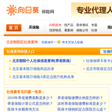
问吧咨询
找产品
需求测试
专题
买保险
指
找营销员
看案例
保险公司
社保
北京朝阳区社保查询
切换城市>>
将本页加入收藏
社保查询快捷入口
社保问
北京朝阳个人社保信息查询[养老医保]
社保保障卡发卡
北京基本医疗保险药品目录
北京市医保定点
北京基本医疗保险A类定点医疗机构名单
社保最常见问题一览表：
2010年养老缴费基数是多少？
养老保险缴费比例是怎样的？
·
·
养老保险计算公式是怎样的？
农村养老保险缴费标准是多少？
·
·
医保卡余额查询方法
医保卡报销的定点医院怎么选？
·
·