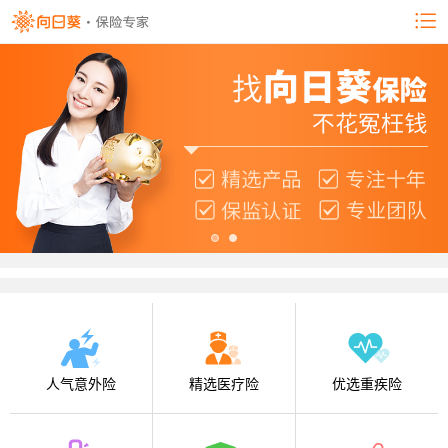
人气意外险
精选医疗险
优选重疾险