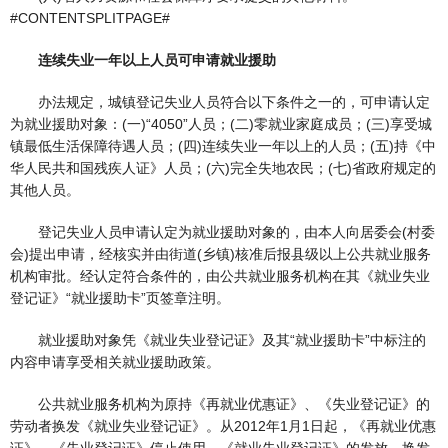
#CONTENTSPLITPAGE#
连续失业一年以上人员可申请就业援助
办法规定，城镇登记失业人员符合以下条件之一的，可申请认定
为就业援助对象：(一)“4050”人员；(二)零就业家庭成员；(三)享受城
镇最低生活保障待遇人员；(四)连续失业一年以上的人员；(五)持《中
华人民共和国残疾人证》人员；(六)完全失地农民；(七)省政府规定的
其他人员。
登记失业人员申请认定为就业援助对象的，由本人向居委会(村委
会)提出申请，经核实并由街道(乡镇)核准后报县级以上公共就业服务
机构审批。经认定符合条件的，由公共就业服务机构在其《就业失业
登记证》“就业援助卡”页签章注明。
就业援助对象凭《就业失业登记证》及其“就业援助卡”中标注的
内容申请享受相关就业援助政策。
公共就业服务机构为原持《再就业优惠证》、《失业登记证》的
劳动者换发《就业失业登记证》。从2012年1月1日起，《再就业优惠