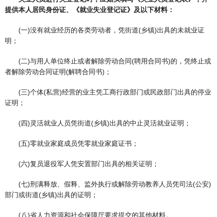
提供本人居民身份证、《就业失业登记证》及以下材料：
(一)没有就业经历的各类劳动者，凭街道(乡镇)出具的未就业证
明；
(二)与用人单位终止或者解除劳动合同(聘用合同书)的，凭终止或
者解除劳动合同证明(解聘合同书)；
(三)个体(私营)经营的业主凭工商行政部门或民政部门出具的停业
证明；
(四)灵活就业人员凭街道(乡镇)出具的中止灵活就业证明；
(五)零就业家庭成员凭零就业家庭证书；
(六)复员退役军人凭安置部门出具的相关证明；
(七)刑满释放、假释、监外执行或解除劳动教养人员凭司法(公安)
部门或街道(乡镇)出具的证明；
(八)省人力资源和社会保障厅要求提交的其他材料。