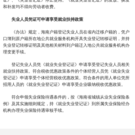
证》、《失业登记证》停止使用。《就业失业登记证》的发放、换发
和补发均不得向劳动者收费。
失业人员凭证可申请享受就业扶持政策
《办法》规定，海南户籍登记失业人员在省内迁移户籍的，凭户
口簿到原户籍所在地公共就业服务机构开具失业登记转移证明，并持
失业登记转移证明及其他相关材料到户籍迁入地公共就业服务机构办
理变更手续。
登记失业人员凭《就业失业登记证》申请享受登记失业人员相关
就业扶持政策。符合税收优惠政策条件的个体经营人员凭《就业失业
登记证》申请享受个体经营税收优惠政策。符合条件的用人单位凭所
招用人员的《就业失业登记证》申请享受企业吸纳税收优惠政策。
符合申领失业保险待遇条件的，按《海南省城镇从业失业保险条
例》及其实施细则规定，持《就业失业登记证》到所属失业保险经办
机构办理失业保险待遇审核手续。