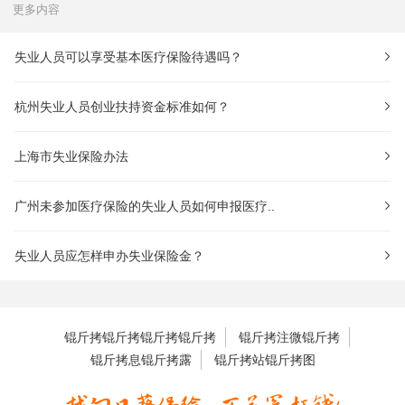
更多内容
失业人员可以享受基本医疗保险待遇吗？
杭州失业人员创业扶持资金标准如何？
上海市失业保险办法
广州未参加医疗保险的失业人员如何申报医疗..
失业人员应怎样申办失业保险金？
锟斤拷锟斤拷锟斤拷锟斤拷
锟斤拷注微锟斤拷
锟斤拷息锟斤拷露
锟斤拷站锟斤拷图