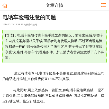
文章详情
电话车险需注意的问题
2014-12-15 23:58:22 向日葵保险网
[导读]：电话车险较传统车险手续繁杂的情况，前者出险后,需要车
主自行报案办理相关手续,而后者则有代理人协助,不过两者理赔流
程都是一样的,部分保险公司为了吸引客户,甚至开出了买电话车险
享受“先赔付,再修车”的理赔条件。所以消费者需要注意以下几个事
项。
最近有读者询问,电话车险是不是更便宜,他经常接到保险公司
的电话进行推销,声称保费便宜15%,不知真假。
与此同时,网上依然盛传一篇旧文,称电话车险暗藏猫腻:一是不
足额保险,二是降低保险额度,三是偷换保险概念,四是指定驾驶员、指
定行驶区域、指定行驶里程。