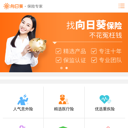
人气意外险
精选医疗险
优选重疾险