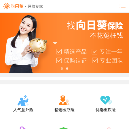
人气意外险
精选医疗险
优选重疾险