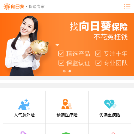
人气意外险
精选医疗险
优选重疾险