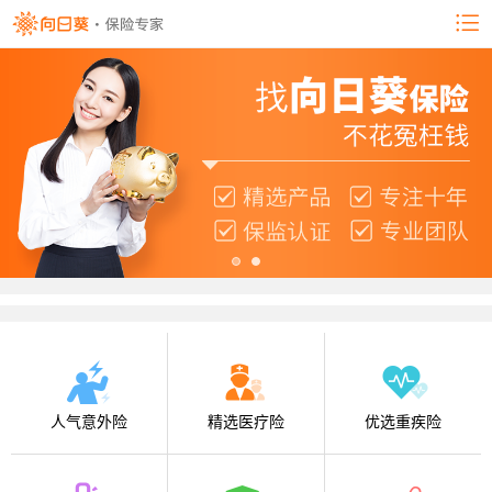
人气意外险
精选医疗险
优选重疾险