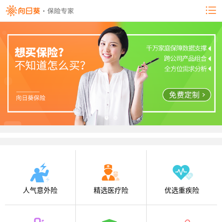
人气意外险
精选医疗险
优选重疾险