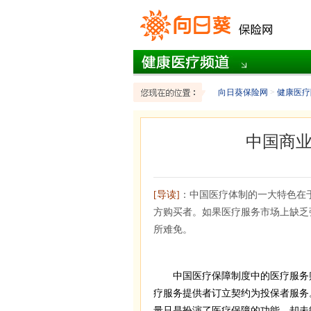
向日葵保险网
>
健康医疗
中国商
[导读]
：中国医疗体制的一大特色在
方购买者。如果医疗服务市场上缺乏
所难免。
中国医疗保障制度中的医疗服务购
疗服务提供者订立契约为投保者服务
量只是扮演了医疗保障的功能，却未