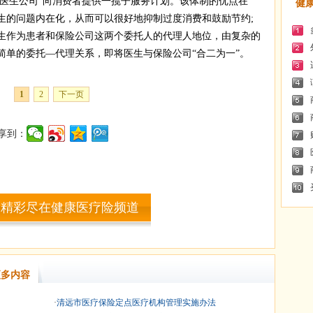
，“医生公司”向消费者提供一揽子服务计划。该体制的优点在
健
产生的问题内在化，从而可以很好地抑制过度消费和鼓励节约;
医生作为患者和保险公司这两个委托人的代理人地位，由复杂的
简单的委托—代理关系，即将医生与保险公司“合二为一”。
1
2
下一页
享到：
多精彩尽在健康医疗险频道
多内容
·
清远市医疗保险定点医疗机构管理实施办法