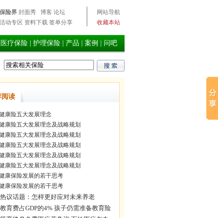
保险界
封面秀
博客
论坛
网站导航
活动专区
资料下载
签单分享
收藏本站
型医疗保险
|
护理保险
|
产品
|
案例
|
问吧
荐阅读
健康险五大发展理念
健康险五大发展理念及战略规划
健康险五大发展理念及战略规划
健康险五大发展理念及战略规划
健康险五大发展理念及战略规划
健康险五大发展理念及战略规划
健康保险发展的若干思考
健康保险发展的若干思考