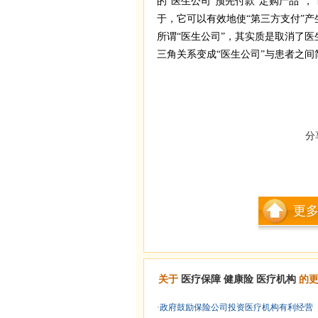
的“医生公司”预先付款“定购产品”
于，它可以有效地使“第三方支付”
所谓“医生公司”，其实质是取消了
三角关系变成“医生公司”与患者之间
分
更
关于
医疗保障
健康险
医疗机构
的更
·
政府鼓励保险公司投资医疗机构有利经营