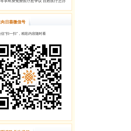
注向日葵微信号
信“扫一扫”，精彩内容随时看