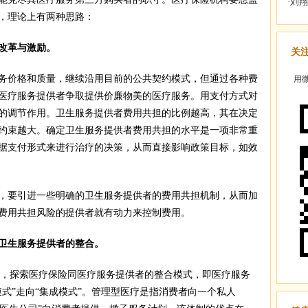
，理论上有两种思路：
改革与激励。
关
价格和质量，继续沿用目前的公共契约模式，但通过各种费
用微
医疗服务提供者争取提供价廉物美的医疗服务。用支付方式对
的调节作用。卫生服务提供者费用共担的比例越高，其在决定
约束越大。确定卫生服务提供者费用共担的水平是一项非常重
据支付形式来进行治疗的决策，从而直接影响政策目标，如效
要引进一些明确的卫生服务提供者的费用共担机制，从而加
费用共担风险的提供者就有动力来控制费用。
生服务提供者的整合。
are)，探索医疗保险同医疗服务提供者的整合模式，即医疗服务
式”走向“集成模式”。管理型医疗是指消费者向一个私人