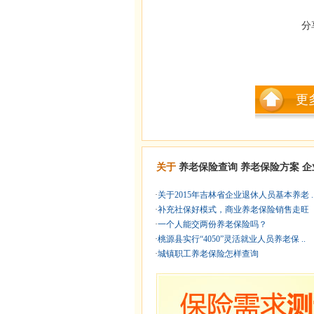
分
更
关于
养老保险查询
养老保险方案
企
·
关于2015年吉林省企业退休人员基本养老 .
·
补充社保好模式，商业养老保险销售走旺
·
一个人能交两份养老保险吗？
·
桃源县实行“4050”灵活就业人员养老保 ..
·
城镇职工养老保险怎样查询