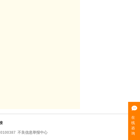
接
100387
不良信息举报中心