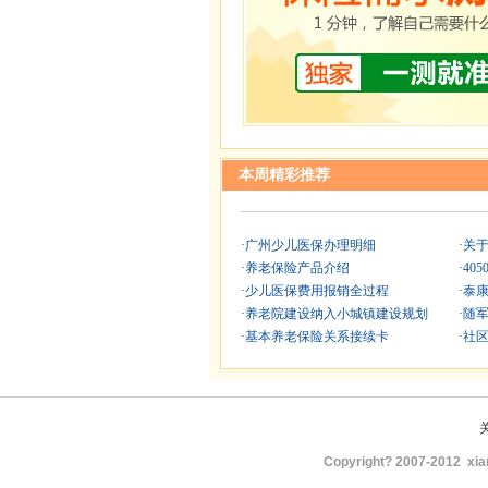
本周精彩推荐
·
广州少儿医保办理明细
·
关
·
养老保险产品介绍
·
40
·
少儿医保费用报销全过程
·
泰
·
养老院建设纳入小城镇建设规划
·
随
·
基本养老保险关系接续卡
·
社
Copyright? 2007-2012
xia