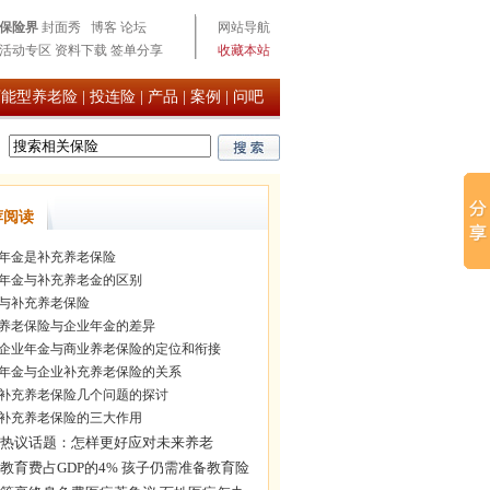
保险界
封面秀
博客
论坛
网站导航
活动专区
资料下载
签单分享
收藏本站
万能型养老险
|
投连险
|
产品
|
案例
|
问吧
荐阅读
年金是补充养老保险
年金与补充养老金的区别
与补充养老保险
养老保险与企业年金的差异
企业年金与商业养老保险的定位和衔接
年金与企业补充养老保险的关系
补充养老保险几个问题的探讨
补充养老保险的三大作用