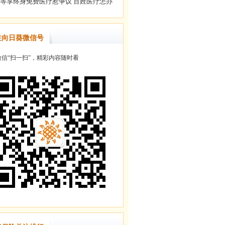
注向日葵微信号
信“扫一扫”，精彩内容随时看