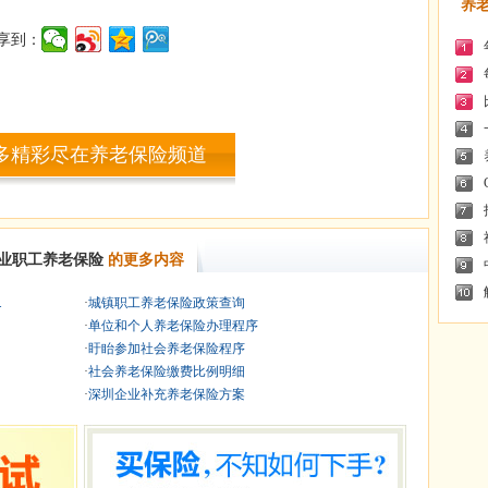
养
享到：
多精彩尽在养老保险频道
业职工养老保险
的更多内容
.
·
城镇职工养老保险政策查询
·
单位和个人养老保险办理程序
·
盱眙参加社会养老保险程序
·
社会养老保险缴费比例明细
·
深圳企业补充养老保险方案