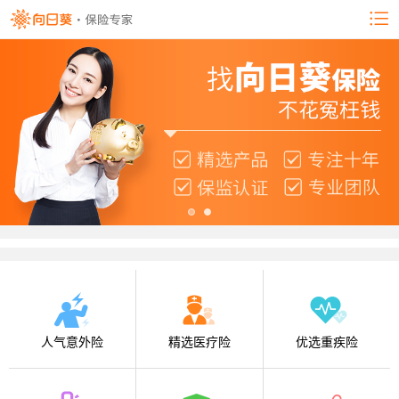
人气意外险
精选医疗险
优选重疾险