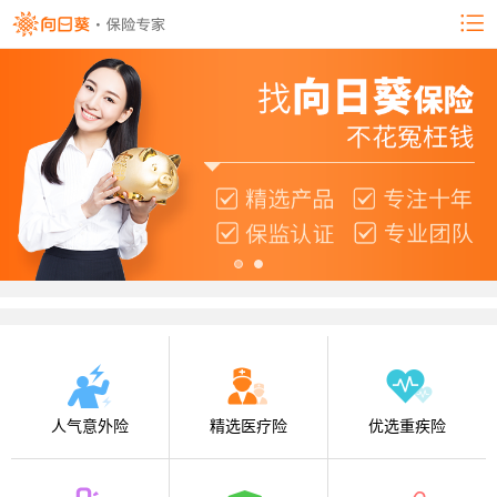
人气意外险
精选医疗险
优选重疾险