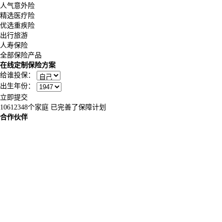
人气意外险
精选医疗险
优选重疾险
出行旅游
人寿保险
全部保险产品
在线定制保险方案
给谁投保：
出生年份：
立即提交
10612348
个家庭 已完善了保障计划
合作伙伴