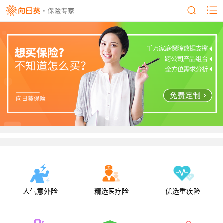
人气意外险
精选医疗险
优选重疾险