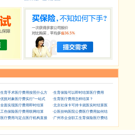
划生育手术医疗费用按照什么方
·
生育保险可以即时结算医疗费用
闻优抚对象医疗费实行“一站式
·
生育医疗费用怎样结算？
阳全面实现医疗费用即时结算
·
北京社保卡可持卡就医实时结算医
城工伤保险医疗费用联网结算
·
公医挂钩医院公费医疗费用如何结
育医疗费用与定点医疗机构直接
·
广州市企业职工生育保险医疗费结