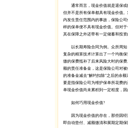
通常而言，现金价值就是退保或解约
但并不是所有保单都具有现金价值。
内发生责任范围内的事故，保险公司
样的保单便不具有现金价值。但对于
其在保障之外还带有一定储蓄和投资
以长期寿险合同为例。众所周知，
复杂的精算技术计算出了一个均衡保
缴的保费抵补了后来风险大时的保费
额的责任准备金，这是保险公司对被
的准备金减去“解约扣除”之后的余
要是指保险公司为维护保单所花费的
单现金价值尚未累积到一定程度，因
如何巧用现金价值?
因为现金价值的存在，那些因经济
即自动垫付、减额缴清和展期定期保