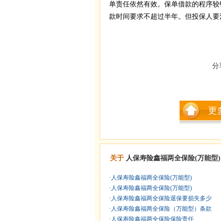
单责任依然有效。保单借款的程序较
款时间要求不超过半年。但投保人要
分
更
关于
人保寿险鑫福两全保险(万能型)
·
人保寿险鑫福两全保险(万能型)
·
人保寿险鑫福两全保险(万能型)
·
人保寿险鑫福两全保险退保要损失多少
·
人保寿险鑫福两全保险（万能型）条款
·
人保寿险鑫福两全保险保险责任