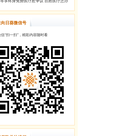
注向日葵微信号
信“扫一扫”，精彩内容随时看