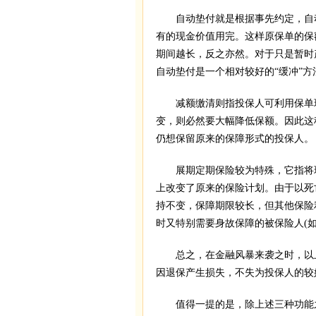
自动垫付就是根据事先约定，自动
有的现金价值用完。这样原保单的保
期间越长，反之亦然。对于只是暂时
自动垫付是一个相对较好的“缓冲”方
减额缴清则指投保人可利用保单现
变，则必然要大幅降低保额。因此这
仍想保留原来的保障形式的投保人。
展期定期保险较为特殊，它指将现
上改变了原来的保险计划。由于以死
持不变，保障期限较长，但其他保险
时又特别需要身故保障的被保险人(
总之，在金融风暴来袭之时，以上
因退保产生损失，不失为投保人的较
值得一提的是，除上述三种功能之