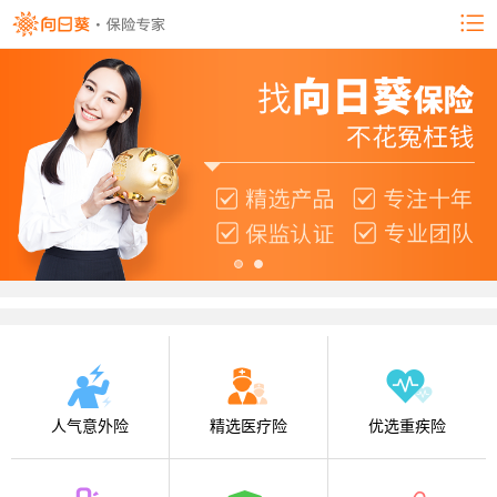
人气意外险
精选医疗险
优选重疾险