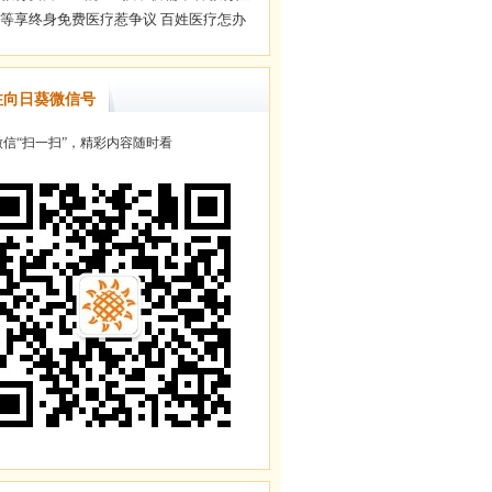
注向日葵微信号
信“扫一扫”，精彩内容随时看