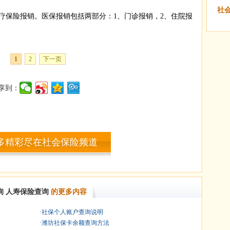
社
保险报销。医保报销包括两部分：1、门诊报销，2、住院报
1
2
下一页
享到：
多精彩尽在社会保险频道
询
人寿保险查询
的更多内容
·
社保个人账户查询说明
·
潍坊社保卡余额查询方法