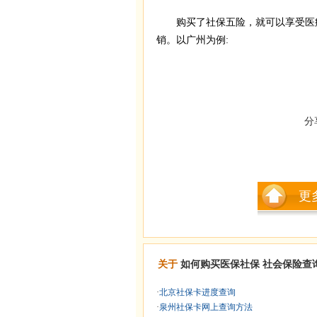
购买了社保五险，就可以享受医疗
销。以广州为例:
分
更
关于
如何购买医保社保
社会保险查
·
北京社保卡进度查询
·
泉州社保卡网上查询方法