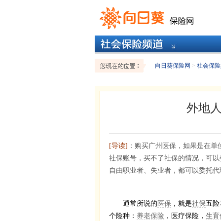
向日葵保险网
>
社会保险
外地
[导读]
：购买广州医保，如果是在单
社保账号，买不了社保的情况，可以
自由职业者、失业者，都可以委托代
通常所说的
医保
，就是
社保
五险
个险种：
养老保险
，医疗保险，
生育