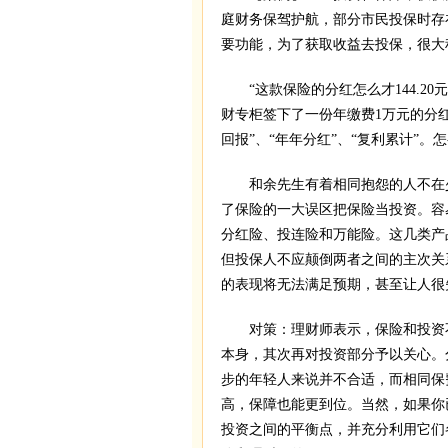
庭财务保驾护航，部分市民投保时存
要功能，为了获取收益去投保，很大
“这款保险的分红怎么才144.20
财专柜签下了一份年缴费1万元的分
回报”、“年年分红”、“复利累计”。
和余先生有着相同抱怨的人不在少
了保险的一大误区把保险当投资。容
分红险、投连险和万能险。这几类产
但投保人不应颠倒两者之间的主次关
的表现将无法满足预期，甚至让人很
对策：理财师表示，保险和投资不
本身，其次再对投资部分予以关心。
步的年轻人来说并不合适，而相同保
高，保障也能更到位。当然，如果你
投资之间的平衡点，并充分利用它们