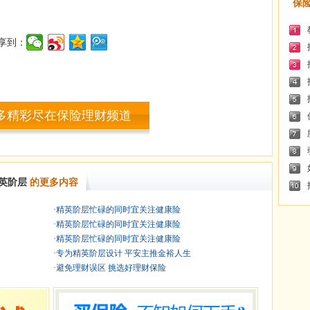
保
享到：
多精彩尽在保险理财频道
英阶层
的更多内容
·
精英阶层忙碌的同时宜关注健康险
·
精英阶层忙碌的同时宜关注健康险
·
精英阶层忙碌的同时宜关注健康险
·
专为精英阶层设计 平安主推金裕人生
·
避免理财误区 挑选好理财保险