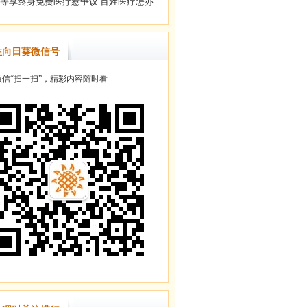
注向日葵微信号
信“扫一扫”，精彩内容随时看