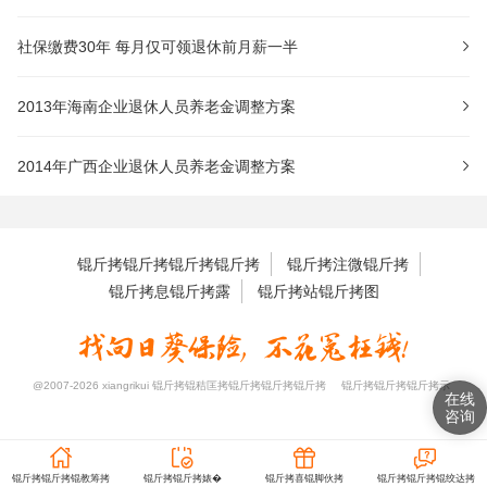
社保缴费30年 每月仅可领退休前月薪一半
2013年海南企业退休人员养老金调整方案
2014年广西企业退休人员养老金调整方案
锟斤拷锟斤拷锟斤拷锟斤拷
锟斤拷注微锟斤拷
锟斤拷息锟斤拷露
锟斤拷站锟斤拷图
@2007-2026 xiangrikui 锟斤拷锟秸匡拷锟斤拷锟斤拷锟斤拷
锟斤拷锟斤拷锟斤拷示
锟斤拷锟斤拷锟教筹拷
锟斤拷锟斤拷婊�
锟斤拷喜锟脚伙拷
锟斤拷锟斤拷锟绞达拷