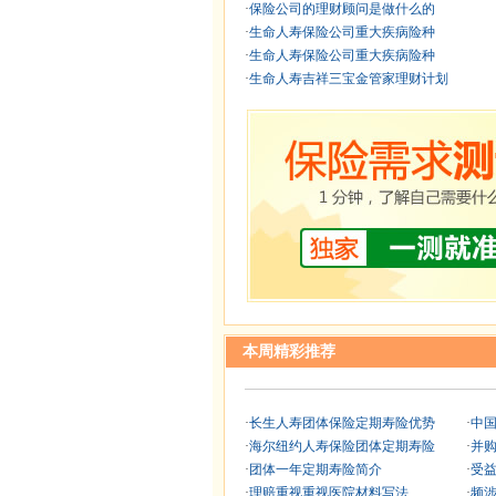
·
保险公司的理财顾问是做什么的
·
生命人寿保险公司重大疾病险种
·
生命人寿保险公司重大疾病险种
·
生命人寿吉祥三宝金管家理财计划
本周精彩推荐
·
长生人寿团体保险定期寿险优势
·
中
·
海尔纽约人寿保险团体定期寿险
·
并购
·
团体一年定期寿险简介
·
受益
·
理赔重视重视医院材料写法
·
频涉