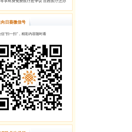
注向日葵微信号
信“扫一扫”，精彩内容随时看