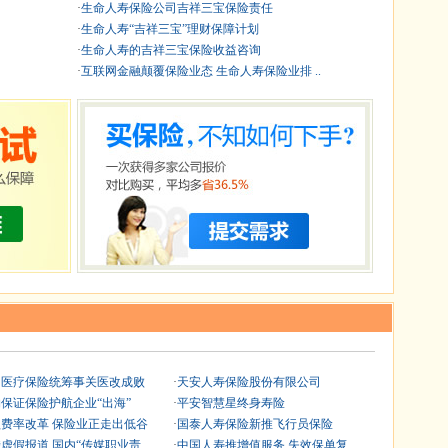
·
生命人寿保险公司吉祥三宝保险责任
·
生命人寿“吉祥三宝”理财保障计划
·
生命人寿的吉祥三宝保险收益咨询
·
互联网金融颠覆保险业态 生命人寿保险业排 ..
国医疗保险统筹事关医改成败
·
天安人寿保险股份有限公司
保证保险护航企业“出海”
·
平安智慧星终身寿险
费率改革 保险业正走出低谷
·
国泰人寿保险新推飞行员保险
虚假报道 国内“传媒职业责
·
中国人寿推增值服务 失效保单复