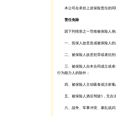
本公司在承担上述保险责任的同时
责任免除
因下列情形之一导致被保险人身故
一、投保人故意造成被保险人的
二、被保险人故意犯罪或者抗拒依
三、被保险人自本合同成立或者合
行为能力人的除外；
四、被保险人主动吸食或注射毒
五、被保险人酒后驾驶3，无合法有
六、战争、军事冲突、暴乱或武