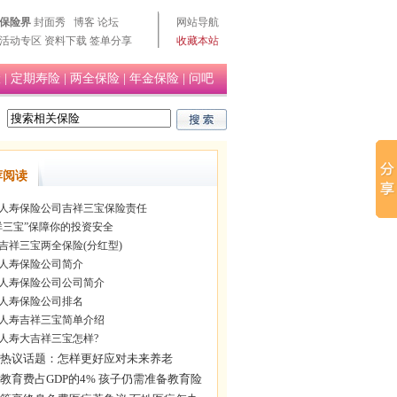
保险界
封面秀
博客
论坛
网站导航
活动专区
资料下载
签单分享
收藏本站
险
|
定期寿险
|
两全保险
|
年金保险
|
问吧
荐阅读
人寿保险公司吉祥三宝保险责任
祥三宝”保障你的投资安全
吉祥三宝两全保险(分红型)
人寿保险公司简介
人寿保险公司公司简介
人寿保险公司排名
人寿吉祥三宝简单介绍
人寿大吉祥三宝怎样?