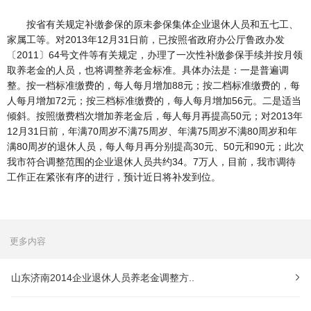
按省有关规定补缴参保的原未参保集体企业退休人员和五七工、
家属工等。对2013年12月31日前，已按照省政府办公厅鲁政办发
〔2011〕64号文件等有关规定，办理了一次性补缴参保手续并按月领
取养老金的人员，也将调整养老金标准。具体办法是：一是普遍调
整。按一档标准缴费的，每人每月增加88元；按二档标准缴费的，每
人每月增加72元；按三档标准缴费的，每人每月增加56元。二是适当
倾斜。按照缴费档次增加养老金后，每人每月再提高50元；对2013年
12月31日前，年满70周岁不满75周岁、年满75周岁不满80周岁和年
满80周岁的退休人员，每人每月再分别提高30元、50元和90元；此次
我市符合调整范围的企业退休人员共约34。7万人，目前，我市调待
工作正在紧张有序的进行，预计近日将补发到位。
更多内容
山东济南2014企业退休人员养老金调整方..