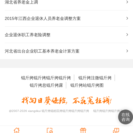
湖北省养老金上调
2015年江西企业退休人员养老金调整方案
企业退休职工养老险调整
河北省出台企业职工基本养老金计算方案
锟斤拷锟斤拷锟斤拷锟斤拷
锟斤拷注微锟斤拷
锟斤拷息锟斤拷露
锟斤拷站锟斤拷图
@2007-2026 xiangrikui 锟斤拷锟秸匡拷锟斤拷锟斤拷锟斤拷
锟斤拷锟斤拷锟斤拷示