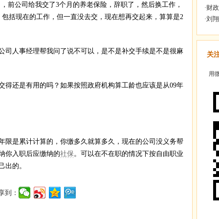
月，前公司给我交了3个月的养老保险，辞职了，然后换工作，
，包括现在的工作，但一直没去交，现在想再交起来，算算是2
司人事经理帮我问了说不可以，是不是补交手续是不是很麻
关
用微
得还是有用的吗？如果按照政府机构算工龄也应该是从09年
限是累计计算的，你缴多久就算多久，现在的公司没义务帮
纳你入职后应缴纳的
社保
。可以在不在职的情况下按自由职业
己出的。
享到：