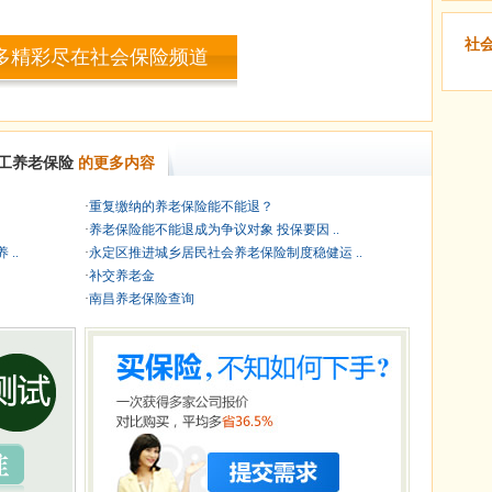
社
多精彩尽在社会保险频道
工养老保险
的更多内容
·
重复缴纳的养老保险能不能退？
·
养老保险能不能退成为争议对象 投保要因 ..
..
·
永定区推进城乡居民社会养老保险制度稳健运 ..
·
补交养老金
·
南昌养老保险查询