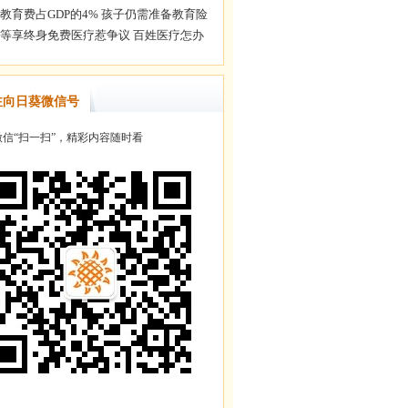
注向日葵微信号
信“扫一扫”，精彩内容随时看