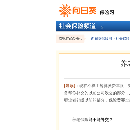
向日葵保险网
>
社会保险
养
[导读]
：现在不算工龄算缴费年限，
务帮你补交的以前公司没交的部分，
职业者补缴以前的部分，保险费要全
养老保险
能不能补交？