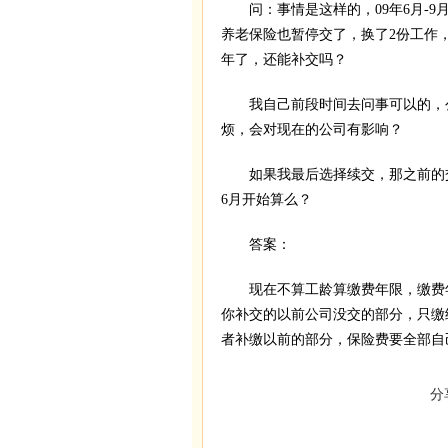
问：事情是这样的，09年6月-9
养老保险也暂停交了，换了2份工作
年了，还能补交吗？
我自己前段时间去问事可以的，公
烦，会对现在的公司有影响？
如果我最后选择续交，那之前的交
6月开始算么？
答案：
现在不算工龄算缴费年限，缴费年
你补交的以前公司没交的部分，只缴
者补缴以前的部分，保险费要全部自
分