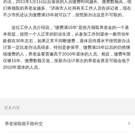
办法，2011年1月1日以后退休的人员缴费时间越长、缴费数额高，他
们将领取的养老金越多。”济南市人社局有关工作人员告诉记者，现在
不少市民还认为缴费满15年就可以了，按照新办法这是不可取的。
这位工作人员介绍说，“缴费满15年”是按月领取养老金的一个基
本前提，按照一个人正常的职业生涯，从参加工作到退休一般劳动年
龄都在30年左右，如果正常不间断缴费，退休后待遇水平按照新办法
计算一定比老办法高得多。特别是参保早、缴费满15年以后的仍然继
续缴费的人，养老金要普遍高于2010年退休的人员。相反，缴费年限
仅够15年、缴费数额又低，按新办法计算出的养老金甚至可能会低于
2010年退休的人员。
更多内容
养老保险能不能补交