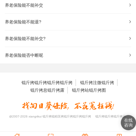
养老保险能不能补交
养老保险能不能退?
养老保险能不能补交?
养老保险能否中断呢
锟斤拷锟斤拷锟斤拷锟斤拷
锟斤拷注微锟斤拷
锟斤拷息锟斤拷露
锟斤拷站锟斤拷图
@2007-2026 xiangrikui 锟斤拷锟秸匡拷锟斤拷锟斤拷锟斤拷
锟斤拷锟斤拷锟斤拷示