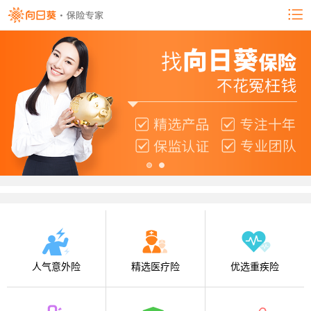
人气意外险
精选医疗险
优选重疾险