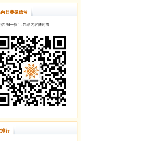
注向日葵微信号
信“扫一扫”，精彩内容随时看
注排行