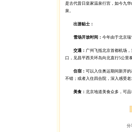
是古代昔日皇家温泉行宫，如今九华
泉。
出游贴士：
雪场开放时间：
今年由于北京瑞
交通：
广州飞抵北京首都机场，需
口，见昌平西关环岛向北直行5公里泰
住宿：
可以入住奥运期间新开的
不错；或者入住四合院，深入感受老
美食：
北京地道美食众多，可
分