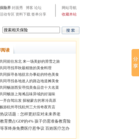
保险界
封面秀
博客
论坛
网站导航
活动专区
资料下载
签单分享
收藏本站
荐阅读
共同前往东北 来一场美妙的滑雪之旅
共同寻找早秋最精致的美食料理
共同探寻各地驻京办事处的特色美食
共同寻找各地迷人的路边地道摊美食
共同畅游西安寻找美食品尝十大名菜
共同畅游上海滩品味异域的好滋味
一齐自驾出发 探秘蒙古的寒冷高原
畅游杭州寻找杭州三大传奇夜宵店