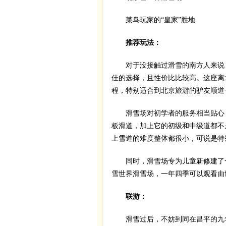
菜鸟玩家的“皇家”胜地
推荐玩法：
对于没接触过滑雪的南方人来说，
佳的选择，且性价比比较高。这座离
程，特别适合到北京旅游的驴友顺道
滑雪场对初学者的服务相当贴心，为
板滑道，加上它的初级和中级道都不
上雪道的难度整体都很小，可说是特
同时，滑雪场专为儿童新修建了一
雪世界滑雪场，一年四季可以观看由
联游：
滑雪过后，不妨到同在昌平的九华