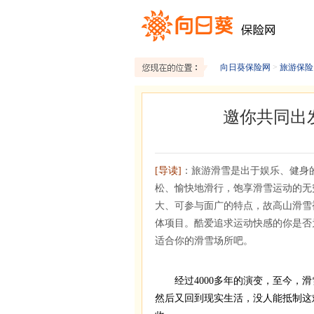
向日葵保险网
>
旅游保险
邀你共同出
[导读]
：旅游滑雪是出于娱乐、健身
松、愉快地滑行，饱享滑雪运动的无
大、可参与面广的特点，故高山滑雪
体项目。酷爱追求运动快感的你是否
适合你的滑雪场所吧。
经过4000多年的演变，至今，滑
然后又回到现实生活，没人能抵制这