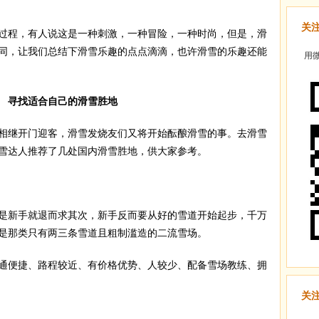
关
程，有人说这是一种刺激，一种冒险，一种时尚，但是，滑
同，让我们总结下滑雪乐趣的点点滴滴，也许滑雪的乐趣还能
用微
找适合自己的滑雪胜地
相继开门迎客，滑雪发烧友们又将开始酝酿滑雪的事。去滑雪
雪达人推荐了几处国内滑雪胜地，供大家参考。
新手就退而求其次，新手反而要从好的雪道开始起步，千万
是那类只有两三条雪道且粗制滥造的二流雪场。
通便捷、路程较近、有价格优势、人较少、配备雪场教练、拥
关