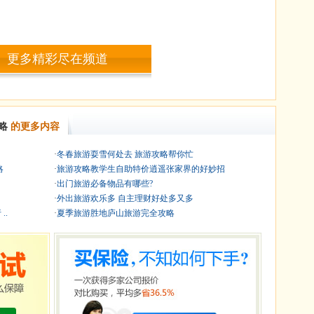
更多精彩尽在频道
略
的更多内容
·
冬春旅游耍雪何处去 旅游攻略帮你忙
略
·
旅游攻略教学生自助特价逍遥张家界的好妙招
·
出门旅游必备物品有哪些?
·
外出旅游欢乐多 自主理财好处多又多
..
·
夏季旅游胜地庐山旅游完全攻略