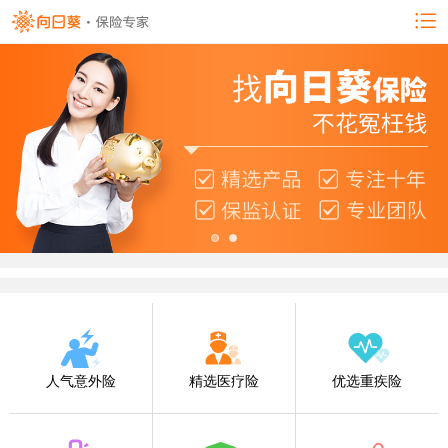
人气意外险
精选医疗险
优选重疾险