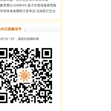
注向日葵微信号
信“扫一扫”，精彩内容随时看