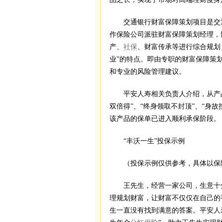
交通银行财富保障策划项目是交通
作保险公司派驻财富保障策划经理，
产、
社保
、财富传承等进行综合规划
业”的特点。即由专职的财富保障策
和专业的风险管理建议。
平安人寿相关负责人介绍，从产品特
双倍得”、“终身领取不封顶”、“身
该产品的保单已进入顺利承保阶段。
“丰沃一生”投保示例
（投保示例仅供参考，具体以保
王先生，经营一家公司，生意十分
理规划财富，让财富不仅仅在自己的
生一直没有找到满意的答案。平安人