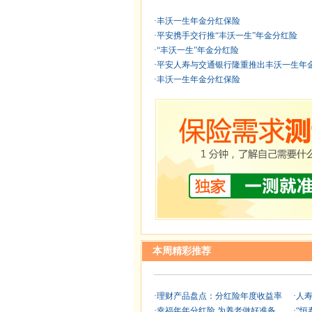
·
丰沃一生年金分红保险
·
平安携手交行推“丰沃一生”年金分红险
·
“丰沃一生”年金分红险
·
平安人寿与交通银行隆重推出丰沃一生年金分
·
丰沃一生年金分红保险
本周精彩推荐
·
理财产品盘点：分红险年度收益率
·
人
·
幸福年年分红险 为养老做好准备
·
“恒