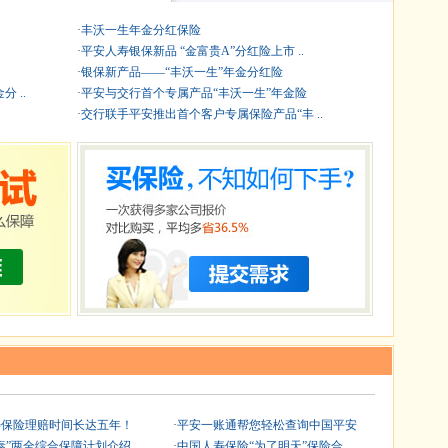
·
丰沃一生年金分红保险
·
平安人寿银保新品 “金富贵A”分红险上市 ..
·
银保新产品——“丰沃一生”年金分红险
 ..
·
平安与交行首个专属产品“丰沃一生”年金险
·
交行联手平安推出首个客户专属保险产品“丰 ..
寿保险理赔时间长达五年！
·
平安一账通帮您轻松查询中国平安
泰”两全综合保障计划介绍
·
中国人寿保险“为了明天”保险合