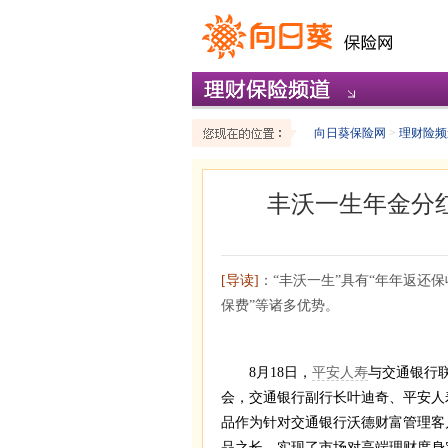
向日葵保险网
>
理财险频
丰沃一生年金分
[导读]
：“丰沃一生”具有“年年返还保
保费”等诸多优势。
8月18日，
平安人寿
与交通银行
会，交通银行副行长叶迪奇、平安人
品作为针对交通银行沃德财富管理客
品之长，实现了市场对高端理财度身