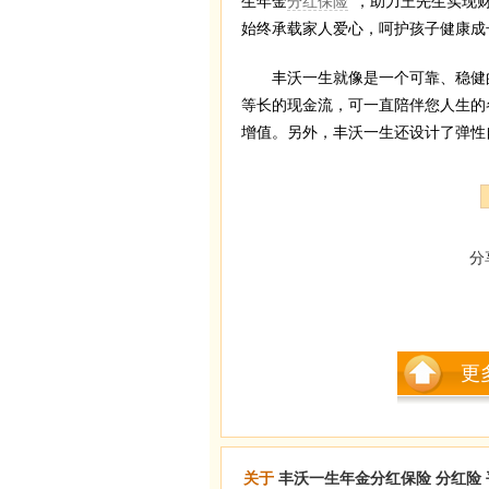
生年金
分红保险
”，助力王先生实现
始终承载家人爱心，呵护孩子健康成
丰沃一生就像是一个可靠、稳健的
等长的现金流，可一直陪伴您人生的
增值。另外，丰沃一生还设计了弹性
分
更
关于
丰沃一生年金分红保险
分红险