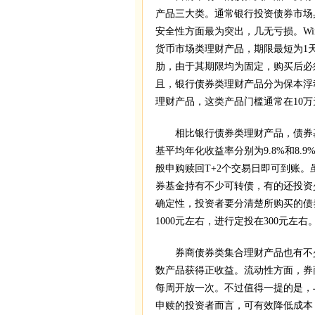
产品三大类。通常银行投资债券市场
安全性方面最为突出，几无亏损。Wi
货币市场类理财产品，期限最短为1
肋，由于其期限均为固定，购买后必
且，银行债券类理财产品分为保本浮
理财产品，这类产品门槛通常在10万
相比银行债券类理财产品，债券基金
基平均年化收益率分别为9.8%和8
般申购赎回T+2个交易日即可到账
券基金持有不少可转债，有的还投资
确定性，投资者要分清楚所购买的债
1000元左右，进行定投在300元左右
券商债券类集合理财产品也有不少
数产品获得正收益。流动性方面，券
每周开放一次。不过值得一提的是，
申赎的投资者而言，可有效降低成本