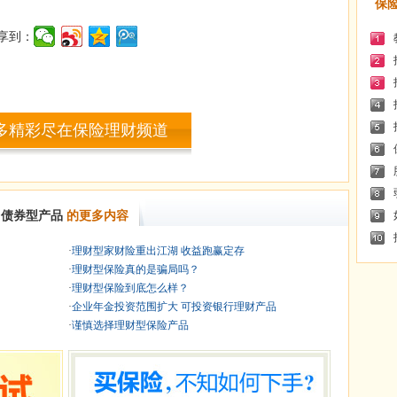
保
享到：
多精彩尽在保险理财频道
债券型产品
的更多内容
·
理财型家财险重出江湖 收益跑赢定存
·
理财型保险真的是骗局吗？
·
理财型保险到底怎么样？
·
企业年金投资范围扩大 可投资银行理财产品
·
谨慎选择理财型保险产品