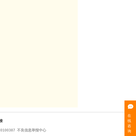
接
100387
不良信息举报中心