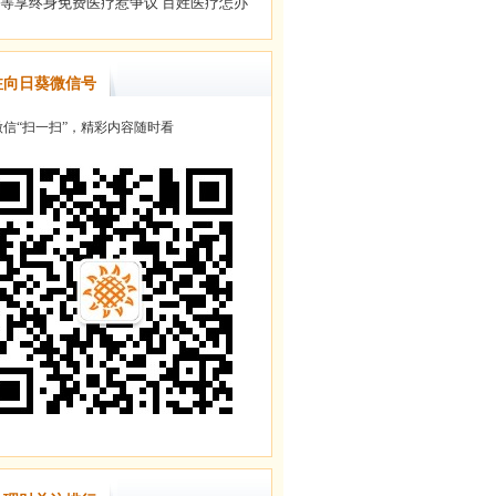
注向日葵微信号
信“扫一扫”，精彩内容随时看