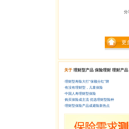
分
更
关于
理财型产品
保险理财
理财产品
·
理财型寿险大打“保额分红”牌
·
有没有理财型，儿童保险
·
中国人寿理财型保险
·
购买保险成主流 优选理财型险种
·
理财型保险产品成避险新热点