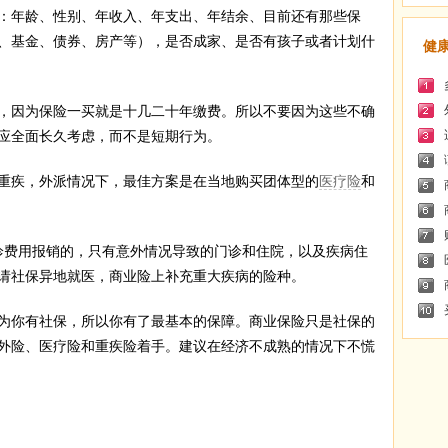
：年龄、性别、年收入、年支出、年结余、目前还有那些保
、基金、债券、房产等），是否成家、是否有孩子或者计划什
健
因为保险一买就是十几二十年缴费。所以不要因为这些不确
应全面长久考虑，而不是短期行为。
疾，外派情况下，最佳方案是在当地购买团体型的
医疗险
和
费用报销的，只有意外情况导致的门诊和住院，以及疾病住
请社保异地就医，商业险上补充重大疾病的险种。
你有社保，所以你有了最基本的保障。商业保险只是社保的
外险、医疗险和重疾险着手。建议在经济不成熟的情况下不慌