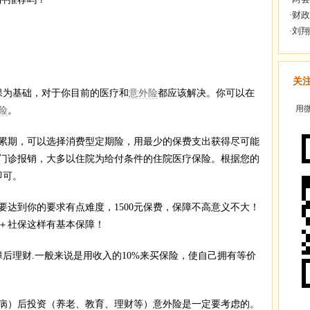
关
为基础，对于你目前的医疗和
意外险
都应该解决。你可以在
用微
险
。
期，可以选择消费型定期险，用最少的保费支出获得尽可能
门诊报销，大多以住院为给付条件的住院医疗保险。根据您的
即可。
要达到你的要求有点难度，1500元保费，保障不高意义不大！
＋社保这样有基本保障！
理财.一般来说是用收入的10%来买保险，使自己拥有等价
）后投资（养老、教育、理财等）意外险是一定要考虑的。