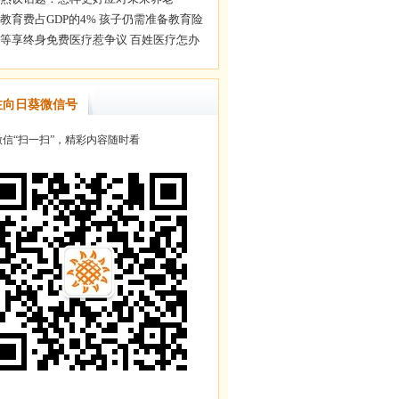
注向日葵微信号
信“扫一扫”，精彩内容随时看