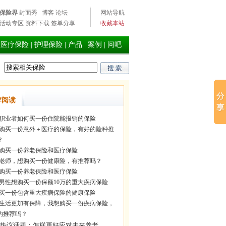
保险界
封面秀
博客
论坛
网站导航
活动专区
资料下载
签单分享
收藏本站
型医疗保险
|
护理保险
|
产品
|
案例
|
问吧
荐阅读
职业者如何买一份住院能报销的保险
购买一份意外＋医疗的保险，有好的险种推
？
购买一份养老保险和医疗保险
老师，想购买一份健康险，有推荐吗？
购买一份养老保险和医疗保险
岁男性想购买一份保额10万的重大疾病保险
买一份包含重大疾病保险的健康保险
生活更加有保障，我想购买一份疾病保险，
的推荐吗？