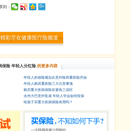
享到：
多精彩尽在健康医疗险频道
病保险
年轻人分红险
的更多内容
·
年轻人的保险规划从意外险和重疾险开始
·
年轻人购买重疾险三大注意事项
·
购买重大疾病保险应避免三误区
·
永州大巴意外坠崖 年轻人学会如何投保
·
给孩子买重大疾病保险有用吗？