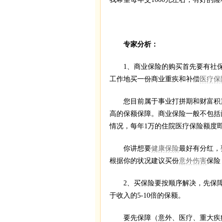
专家分析：
1、商业保险的购买首先要有社保
工作地买一份商业重疾和补偿
医疗保
您目前属于事业打拼期和财富积累
高的保额保障。商业保险一般不包括
情况，每年1万的住院医疗保险额度
你讲想要
健康保险
最好有分红，
根据你的状况建议买份
意外伤害
保险
2、买保险要按顺序解决，先保障后
于收入的5-10倍的保额。
要先保障（意外、医疗、重大疾病