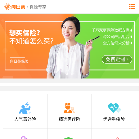
人气意外险
精选医疗险
优选重疾险