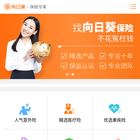
人气意外险
精选医疗险
优选重疾险