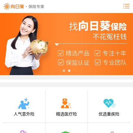
人气意外险
精选医疗险
优选重疾险