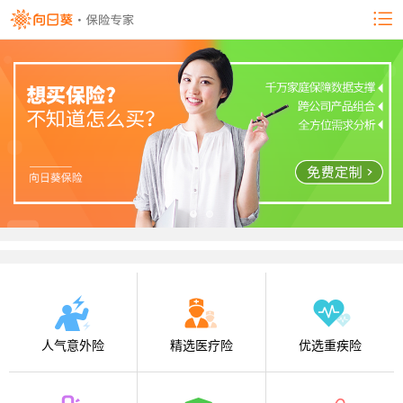
人气意外险
精选医疗险
优选重疾险