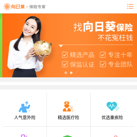
人气意外险
精选医疗险
优选重疾险