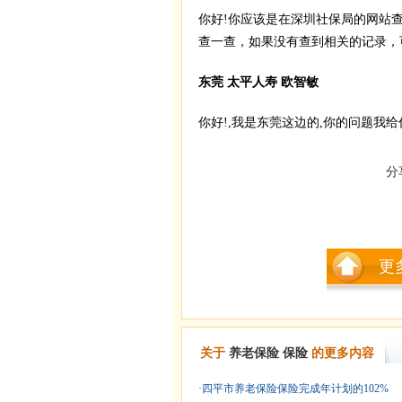
你好!你应该是在深圳社保局的网站
查一查，如果没有查到相关的记录，可以
东莞 太平人寿 欧智敏
你好!,我是东莞这边的,你的问题我
分
更
关于
养老保险
保险
的更多内容
·
四平市养老保险保险完成年计划的102%