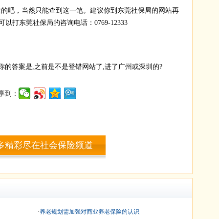
查的吧，当然只能查到这一笔。建议你到东莞社保局的网站再
打东莞社保局的咨询电话：0769-12333
给你的答案是,之前是不是登错网站了,进了广州或深圳的?
享到：
多精彩尽在社会保险频道
·
养老规划需加强对商业养老保险的认识