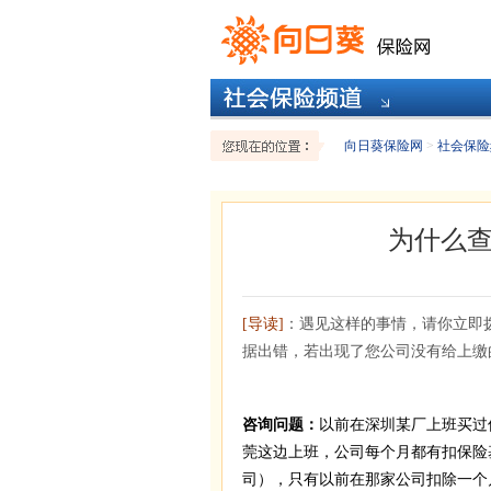
向日葵保险网
>
社会保险
为什么
[导读]
：遇见这样的事情，请你立即拨
据出错，若出现了您公司没有给上缴
咨询问题：
以前在深圳某厂上班买过
莞这边上班，公司每个月都有扣保险
司），只有以前在那家公司扣除一个