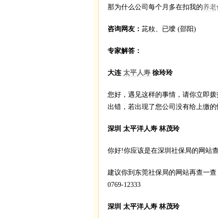
那为什么公司每个月多在扣我的
养老
咨询网友：
茈籹、已噯 (邵阳)
专家解答：
大连
太平人寿
徐玲玲
您好，遇见这样的事情，请你立即拨打
出错，若出现了您公司没有给上缴的
深圳 太平洋人寿 林茂玲
你好!你应该是在深圳社保局的网站
建议你到东莞社保局的网站再查一查
0769-12333
深圳 太平洋人寿 林茂玲