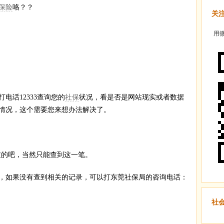
保险
咯？？
关
用微
电话12333查询您的
社保
状况，看是否是网站现实或者数据
情况，这个需要您来想办法解决了。
查的吧，当然只能查到这一笔。
，如果没有查到相关的记录，可以打东莞社保局的咨询电话：
社