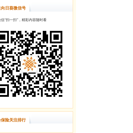
注向日葵微信号
信“扫一扫”，精彩内容随时看
会保险关注排行